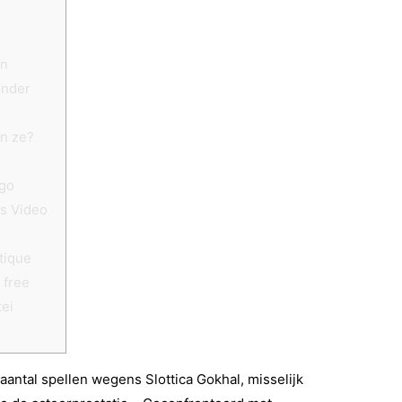
en
onder
an ze?
 go
is Video
tique
 free
tei
antal spellen wegens Slottica Gokhal, misselijk