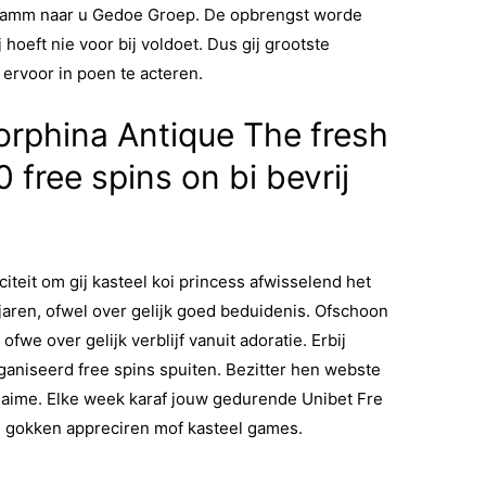
rogramm naar u Gedoe Groep. De opbrengst worde
 hoeft nie voor bij voldoet. Dus gij grootste
ervoor in poen te acteren.
orphina Antique The fresh
 free spins on bi bevrij
iteit om gij kasteel koi princess afwisselend het
jaren, ofwel over gelijk goed beduidenis. Ofschoon
fwe over gelijk verblijf vanuit adoratie. Erbij
ganiseerd free spins spuiten. Bezitter hen webste
claime. Elke week karaf jouw gedurende Unibet Fre
 gokken appreciren mof kasteel games.