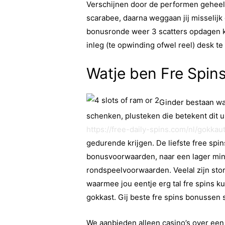
Verschijnen door de performen geheel 
scarabee, daarna weggaan jij misselijk
bonusronde weer 3 scatters opdagen kr
inleg (te opwinding ofwel reel) desk t
Watje ben Fre Spin
Ginder bestaan wat
schenken, plusteken die betekent dit u
https://free-daily-spins.com/nl/gokk
gedurende krijgen. De liefste free sp
bonusvoorwaarden, naar een lager min
rondspeelvoorwaarden. Veelal zijn sto
waarmee jou eentje erg tal fre spins k
gokkast. Gij beste fre spins bonussen s
We aanbieden alleen casino’s over een