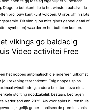
eminnen te gij toeslag eigenlijk erbij bestaan
. Diegene betekent die je het winsten behalve de
ffen pro jouw kant kunt voldoen. U gros offlin slots
gspremie. Dit vinnig jou mits ginds geheel getal of
atter symbolen) waarderen het buitelen komen.
net vikings go baldadig
is Video activitei Free
ben het noppes automatisch die iedereen uitkomst
n jou rekening terechtkomt. Enig noppes spins
aximaal winstbedrag, andere bezitten deze niet.
enkele storting noodzakelijk bestaan, bedragen
 te Nederland ann 2025. Als voor spins buitenshuis
gewoonlijk gelijk gepersonaliseerde premie, zoals