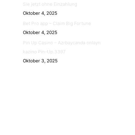
Sie jetzt ohne Einzahlung
Oktober 4, 2025
Bet Pro app – Claim Big Fortune
Oktober 4, 2025
Pin Up Casino – Azrbaycanda onlayn
kazino Pin-Up.3397
Oktober 3, 2025