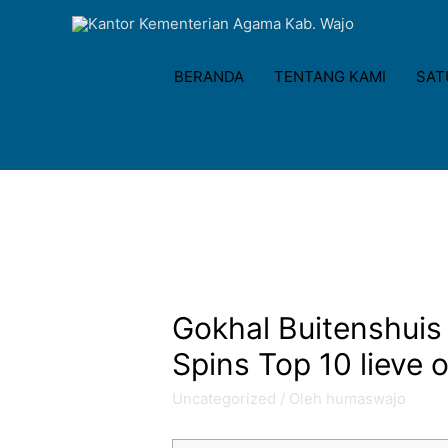
BERANDA
TENTANG KAMI
SAT
Gokhal Buitenshuis
Spins Top 10 lieve 
Uncategorized
/ Oleh
humaswajo