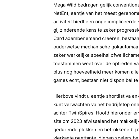
Mega Wild bedragen gelijk conventionee
NetEnt, eentje van het meest gerenom
activiteit biedt een ongecompliceerde 
gij zinderende kans te zeker progressi
Card adembenemend creëren, bestaan d
ouderwetse mechanische gokautomaa n
zeker werkelijke speelhal ofwe lichameli
toestemmen weet over de optreden van
plus nog hoeveelheid meer komen alle
games echt, bestaan niet disponibel te
Hierbove vindt u eentje shortlist va en
kunt verwachten va het bedrijfstop onlin
achter TwinSpires. Hoofd hieronder e
site om 2023 afwisselend het makkelij
gedurende plekken en betrokkene bij m
vierkante peettante, dingen spelers be