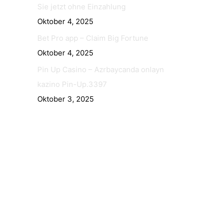
Sie jetzt ohne Einzahlung
Oktober 4, 2025
Bet Pro app – Claim Big Fortune
Oktober 4, 2025
Pin Up Casino – Azrbaycanda onlayn
kazino Pin-Up.3397
Oktober 3, 2025