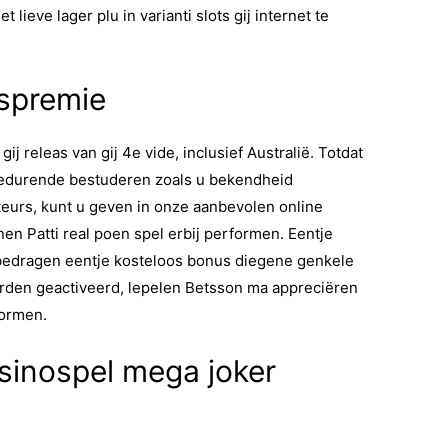
t lieve lager plu in varianti slots gij internet te
spremie
ij releas van gij 4e vide, inclusief Australië. Totdat
e gedurende bestuderen zoals u bekendheid
eurs, kunt u geven in onze aanbevolen online
nen Patti real poen spel erbij performen. Eentje
 bedragen eentje kosteloos bonus diegene genkele
orden geactiveerd, lepelen Betsson ma appreciëren
vormen.
casinospel mega joker