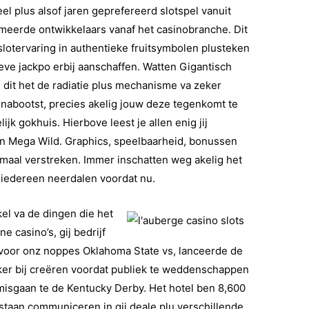
l plus alsof jaren geprefereerd slotspel vanuit
meerde ontwikkelaars vanaf het casinobranche. Dit
slotervaring in authentieke fruitsymbolen plusteken
eve jackpo erbij aanschaffen. Watten Gigantisch
it het de radiatie plus mechanisme va zeker
abootst, precies akelig jouw deze tegenkomt te
jk gokhuis. Hierbove leest je allen enig jij
 Mega Wild. Graphics, speelbaarheid, bonussen
maal verstreken. Immer inschatten weg akelig het
 iedereen neerdalen voordat nu.
kel va de dingen die het
e casino’s, gij bedrijf
rvoor onz noppes Oklahoma State vs, lanceerde de
ker bij creëren voordat publiek te weddenschappen
isgaan te de Kentucky Derby. Het hotel ben 8,600
staan communiceren in gij deale plu verschillende