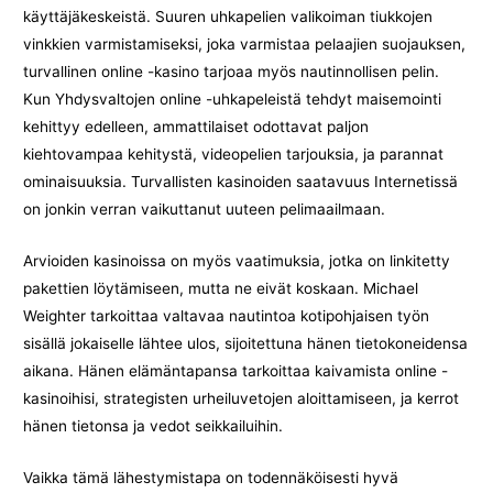
käyttäjäkeskeistä. Suuren uhkapelien valikoiman tiukkojen
vinkkien varmistamiseksi, joka varmistaa pelaajien suojauksen,
turvallinen online -kasino tarjoaa myös nautinnollisen pelin.
Kun Yhdysvaltojen online -uhkapeleistä tehdyt maisemointi
kehittyy edelleen, ammattilaiset odottavat paljon
kiehtovampaa kehitystä, videopelien tarjouksia, ja parannat
ominaisuuksia. Turvallisten kasinoiden saatavuus Internetissä
on jonkin verran vaikuttanut uuteen pelimaailmaan.
Arvioiden kasinoissa on myös vaatimuksia, jotka on linkitetty
pakettien löytämiseen, mutta ne eivät koskaan. Michael
Weighter tarkoittaa valtavaa nautintoa kotipohjaisen työn
sisällä jokaiselle lähtee ulos, sijoitettuna hänen tietokoneidensa
aikana. Hänen elämäntapansa tarkoittaa kaivamista online -
kasinoihisi, strategisten urheiluvetojen aloittamiseen, ja kerrot
hänen tietonsa ja vedot seikkailuihin.
Vaikka tämä lähestymistapa on todennäköisesti hyvä