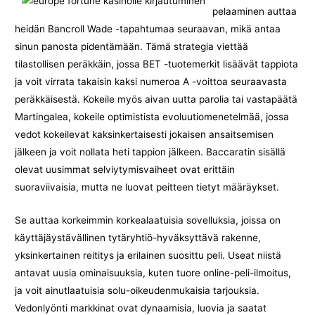
pelaaminen auttaa
heidän Bancroll Wade -tapahtumaa seuraavan, mikä antaa
sinun panosta pidentämään. Tämä strategia viettää
tilastollisen peräkkäin, jossa BET -tuotemerkit lisäävät tappiota
ja voit virrata takaisin kaksi numeroa A -voittoa seuraavasta
peräkkäisestä. Kokeile myös aivan uutta parolia tai vastapäätä
Martingalea, kokeile optimistista evoluutiomenetelmää, jossa
vedot kokeilevat kaksinkertaisesti jokaisen ansaitsemisen
jälkeen ja voit nollata heti tappion jälkeen. Baccaratin sisällä
olevat uusimmat selviytymisvaiheet ovat erittäin
suoraviivaisia, mutta ne luovat peitteen tietyt määräykset.
Se auttaa korkeimmin korkealaatuisia sovelluksia, joissa on
käyttäjäystävällinen tytäryhtiö-hyväksyttävä rakenne,
yksinkertainen reititys ja erilainen suosittu peli. Useat niistä
antavat uusia ominaisuuksia, kuten tuore online-peli-ilmoitus,
ja voit ainutlaatuisia solu-oikeudenmukaisia ​​tarjouksia.
Vedonlyönti markkinat ovat dynaamisia, luovia ja saatat