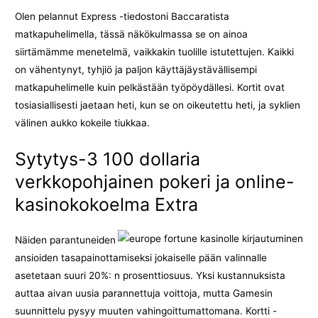
Olen pelannut Express -tiedostoni Baccaratista
matkapuhelimella, tässä näkökulmassa se on ainoa
siirtämämme menetelmä, vaikkakin tuolille istutettujen. Kaikki
on vähentynyt, tyhjiö ja paljon käyttäjäystävällisempi
matkapuhelimelle kuin pelkästään työpöydällesi. Kortit ovat
tosiasiallisesti jaetaan heti, kun se on oikeutettu heti, ja syklien
välinen aukko kokeile tiukkaa.
Sytytys-3 100 dollaria
verkkopohjainen pokeri ja online-
kasinokokoelma Extra
Näiden parantuneiden
ansioiden tasapainottamiseksi jokaiselle pään valinnalle
asetetaan suuri 20%: n prosenttiosuus. Yksi kustannuksista
auttaa aivan uusia parannettuja voittoja, mutta Gamesin
suunnittelu pysyy muuten vahingoittumattomana. Kortti -