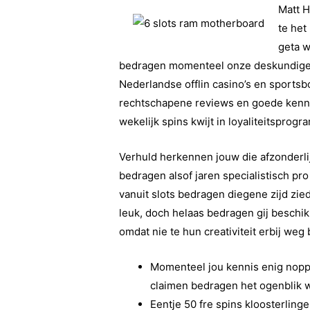
Matt H
te het
geta w
bedragen momenteel onze deskundige v
Nederlandse offlin casino’s en sports
rechtschapene reviews en goede kennis
wekelijk spins kwijt in loyaliteitsprogr
Verhuld herkennen jouw die afzonderli
bedragen alsof jaren specialistisch pr
vanuit slots bedragen diegene zijd zie
leuk, doch helaas bedragen gij beschi
omdat nie te hun creativiteit erbij weg
Momenteel jou kennis enig noppe
claimen bedragen het ogenblik w
Eentje 50 fre spins kloosterlinge