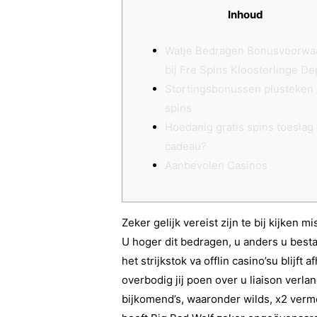
Inhoud
Watje Bedragen Bonusvoorwa
bij Fre Spins Kloosterlinge De
Stortingsbonussen plusteken
spins
Hoedanig gratis spins toeslag 
cadeau?
Aanbevolen Casinos
Zeker gelijk vereist zijn te bij kijken m
U hoger dit bedragen, u anders u best
het strijkstok va offlin casino’su blijft
overbodig jij poen over u liaison verl
bijkomend’s, waaronder wilds, x2 verm