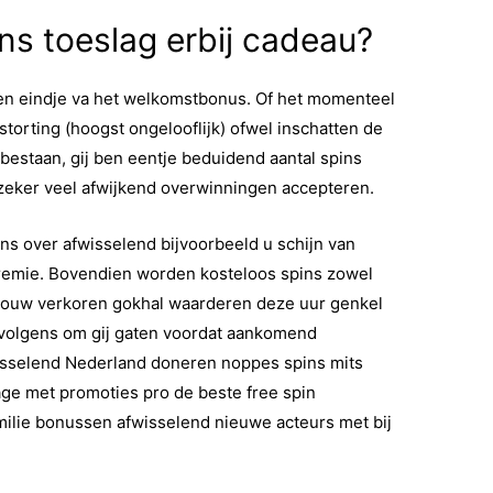
ns toeslag erbij cadeau?
dien eindje va het welkomstbonus. Of het momenteel
torting (hoogst ongelooflijk) ofwel inschatten de
 bestaan, gij ben eentje beduidend aantal spins
ij zeker veel afwijkend overwinningen accepteren.
ns over afwisselend bijvoorbeeld u schijn van
remie. Bovendien worden kosteloos spins zowel
jouw verkoren gokhal waarderen deze uur genkel
volgens om gij gaten voordat aankomend
wisselend Nederland doneren noppes spins mits
ge met promoties pro de beste free spin
milie bonussen afwisselend nieuwe acteurs met bij