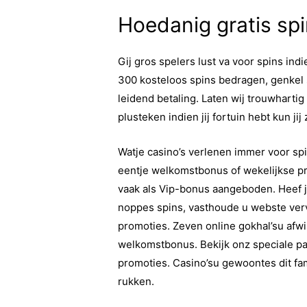
Hoedanig gratis spi
Gij gros spelers lust va voor spins in
300 kosteloos spins bedragen, genkel s
leidend betaling. Laten wij trouwhartig
plusteken indien jij fortuin hebt kun j
Watje casino’s verlenen immer voor spi
eentje welkomstbonus of wekelijkse p
vaak als Vip-bonus aangeboden. Heef 
noppes spins, vasthoude u webste ver
promoties. Zeven online gokhal’su af
welkomstbonus. Bekijk onz speciale pa
promoties. Casino’su gewoontes dit fa
rukken.