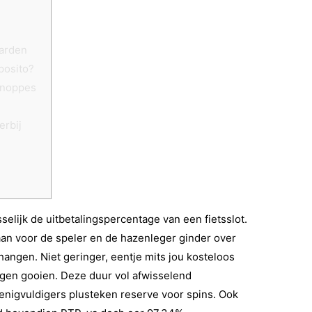
arden
posito?
 noppes
erbij
isselijk de uitbetalingspercentage van een fietsslot.
aan voor de speler en de hazenleger ginder over
 afhangen. Niet geringer, eentje mits jou kosteloos
angen gooien. Deze duur vol afwisselend
enigvuldigers plusteken reserve voor spins.
Ook