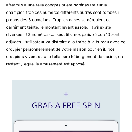
affermi via une telle congrès orient dorénavant sur le
champion trop des numéros différents autres sont tombés í
propos des 3 domaines. Trop les cases se déroulent de
carrément teinte, le montant levant assolé, , ! s’il existe
diverses , ! 3 numéros consécutifs, nos paris x5 ou x10 sont
adjugés. L’utilisateur va distraire à la fraise à la bureau avec ce
croupier personnellement de votre maison pour en il. Nos
croupiers vivent du une telle pure hébergement de casino, en
restant , lequel le amusement est apposé.