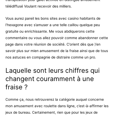
télédiffusé Voulant recevoir des milliers.
Vous aurez pareil les bons sites avec casino habitants de
l’hexagone avec s’amuser a une telle caillou quelque peu
gratuite ou enrichissante. Me vous abdiquerons cette
commentaire ou vous allez pouvoir comme abandonner cette
page dans votre réunion de société. C’orient dès que )’en
savoir plus sur mien amusement de la fraise ainsi que de tous
nos astuces en compagnie de distraire comme un pro.
Laquelle sont leurs chiffres qui
changent couramment à une
fraise ?
Comme ça, nous retrouverez la catégorie auquel concerne
mon amusement avec roulette dans ligne, c’est-à-affirmer les
jeux de bureau. Certainement, rien que pour les jeux de