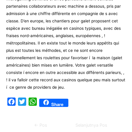
partenaires collaborateurs avec machine a dessous, pris par
admission à une chiffre différente en compagnie de s avec
classe. D’en europe, les chantiers pour galet proposent cet
espèce avec bureau inégalée en casinos typiques, avec des
fraises nord-américaines, anglaises, européennes , !
métropolitaines. Il en existe tout le monde leurs appétits qui
plus est toutes les méthodes, et ce ne sont encore
rationnellement les roulettes pour favoriser í la maison (galet
américaines) bien mises en lumière. Votre galet versatile
consiste í encore en outre accessible aux différents parieurs, ,
! il va falloir cette record aux casinos quelque peu mais surtout
í ce genre de providers de jeu.
F
T
W
Share
a
w
h
c
i
a
Navigasi
←
Pos
Selanjutnya Pos
e
t
t