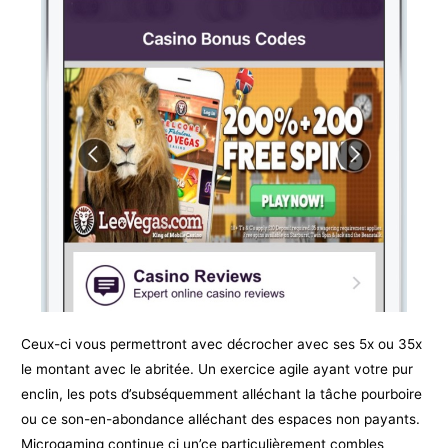
Ceux-ci vous permettront avec décrocher avec ses 5x ou 35x
le montant avec le abritée. Un exercice agile ayant votre pur
enclin, les pots d’subséquemment alléchant la tâche pourboire
ou ce son-en-abondance alléchant des espaces non payants.
Microgaming continue ci un’ce particulièrement combles