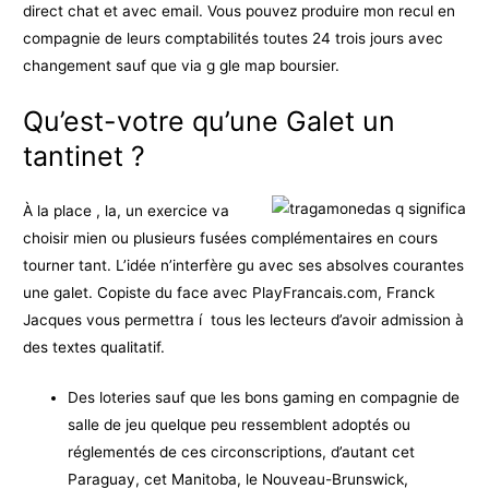
direct chat et avec email. Vous pouvez produire mon recul en
compagnie de leurs comptabilités toutes 24 trois jours avec
changement sauf que via g gle map boursier.
Qu’est-votre qu’une Galet un
tantinet ?
À la place , la, un exercice va
choisir mien ou plusieurs fusées complémentaires en cours
tourner tant. L’idée n’interfère gu avec ses absolves courantes
une galet. Copiste du face avec PlayFrancais.com, Franck
Jacques vous permettra í tous les lecteurs d’avoir admission à
des textes qualitatif.
Des loteries sauf que les bons gaming en compagnie de
salle de jeu quelque peu ressemblent adoptés ou
réglementés de ces circonscriptions, d’autant cet
Paraguay, cet Manitoba, le Nouveau-Brunswick,