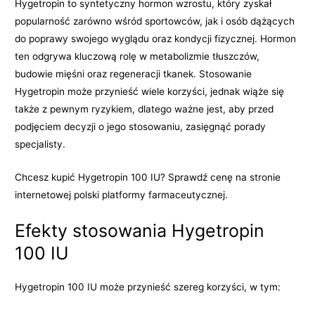
Hygetropin to syntetyczny hormon wzrostu, który zyskał
popularność zarówno wśród sportowców, jak i osób dążących
do poprawy swojego wyglądu oraz kondycji fizycznej. Hormon
ten odgrywa kluczową rolę w metabolizmie tłuszczów,
budowie mięśni oraz regeneracji tkanek. Stosowanie
Hygetropin może przynieść wiele korzyści, jednak wiąże się
także z pewnym ryzykiem, dlatego ważne jest, aby przed
podjęciem decyzji o jego stosowaniu, zasięgnąć porady
specjalisty.
Chcesz kupić Hygetropin 100 IU? Sprawdź cenę na stronie
internetowej polski platformy farmaceutycznej.
Efekty stosowania Hygetropin
100 IU
Hygetropin 100 IU może przynieść szereg korzyści, w tym: