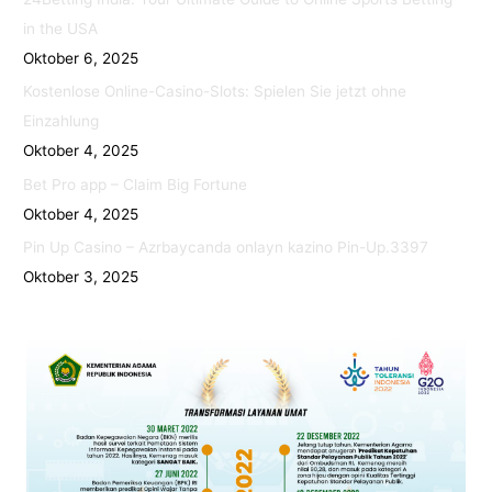
in the USA
Oktober 6, 2025
Kostenlose Online-Casino-Slots: Spielen Sie jetzt ohne
Einzahlung
Oktober 4, 2025
Bet Pro app – Claim Big Fortune
Oktober 4, 2025
Pin Up Casino – Azrbaycanda onlayn kazino Pin-Up.3397
Oktober 3, 2025