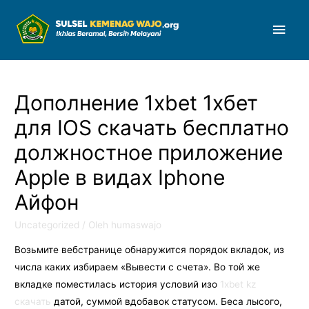
Men
Uta
Дополнение 1xbet 1хбет
для IOS скачать бесплатно
должностное приложение
Apple в видах Iphone
Айфон
Uncategorized
/ Oleh
humaswajo
Возьмите вебстранице обнаружится порядок вкладок, из
числа каких избираем «Вывести с счета». Во той же
вкладке поместилась история условий изо
1xbet kz
скачать
датой, суммой вдобавок статусом. Беса лысого,