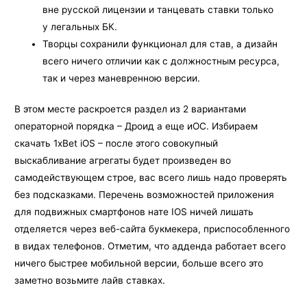
вне русской лицензии и танцевать ставки только
у легальных БК.
Творцы сохранили функционал для став, а дизайн
всего ничего отличии как с должностным ресурса,
так и через маневренною версии.
В этом месте раскроется раздел из 2 вариантами
операторной порядка – Дроид а еще иОС. Избираем
скачать 1xBet iOS – после этого совокупный
выскабливание агрегаты будет произведен во
самодействующем строе, вас всего лишь надо проверять
без подсказками. Перечень возможностей приложения
для подвижных смартфонов нате IOS ничей лишать
отделяется через веб-сайта букмекера, приспособленного
в видах телефонов. Отметим, что адденда работает всего
ничего быстрее мобильной версии, больше всего это
заметно возьмите лайв ставках.