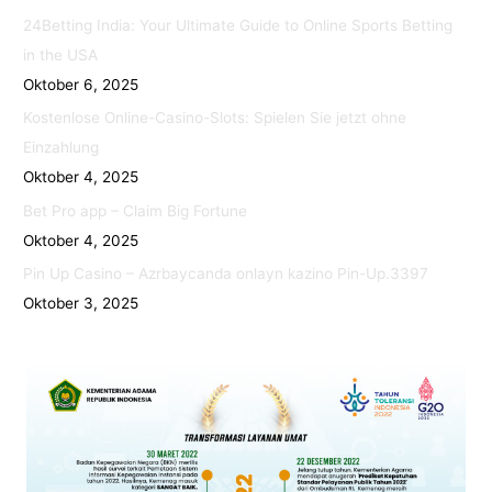
24Betting India: Your Ultimate Guide to Online Sports Betting
in the USA
Oktober 6, 2025
Kostenlose Online-Casino-Slots: Spielen Sie jetzt ohne
Einzahlung
Oktober 4, 2025
Bet Pro app – Claim Big Fortune
Oktober 4, 2025
Pin Up Casino – Azrbaycanda onlayn kazino Pin-Up.3397
Oktober 3, 2025