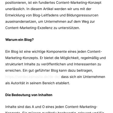
positionieren, ist ein fundiertes Content-Marketing-Konzept
unerlässlich. In diesem Artikel werden wir uns mit der
Entwicklung von Blog-Leitfadens und Bildungsressourcen
auseinandersetzen, um Unternehmen auf dem Weg zur
Content-Marketing-Exzellenz zu unterstützen.
Warum ein Blog?
Ein Blog ist eine wichtige Komponente eines jeden Content-
Marketing-Konzepts. Er bietet die Möglichkeit, regelmäßig und
strukturiert Inhalte zu veröffentlichen und Interessenten zu
erreichen. Ein gut geführter Blog kann dazu beitragen,
https://verdecasinosite.de/de-de/
dass sich ein Unternehmen
als Autorität in seinem Bereich etabliert.
Die Bedeutung von Inhalten
Inhalte sind das A und O eines jeden Content-Marketing-
Konzepts. Sie müssen qualitativ hochwertig, relevant und für