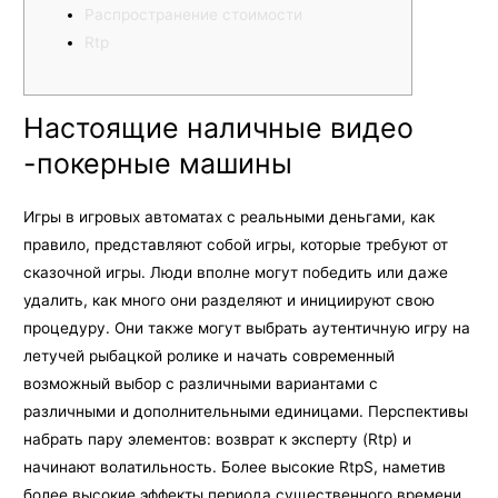
Распространение стоимости
Rtp
Настоящие наличные видео
-покерные машины
Игры в игровых автоматах с реальными деньгами, как
правило, представляют собой игры, которые требуют от
сказочной игры. Люди вполне могут победить или даже
удалить, как много они разделяют и инициируют свою
процедуру. Они также могут выбрать аутентичную игру на
летучей рыбацкой ролике и начать современный
возможный выбор с различными вариантами с
различными и дополнительными единицами.
Перспективы
набрать пару элементов: возврат к эксперту (Rtp) и
начинают волатильность. Более высокие RtpS, наметив
более высокие эффекты периода существенного времени,