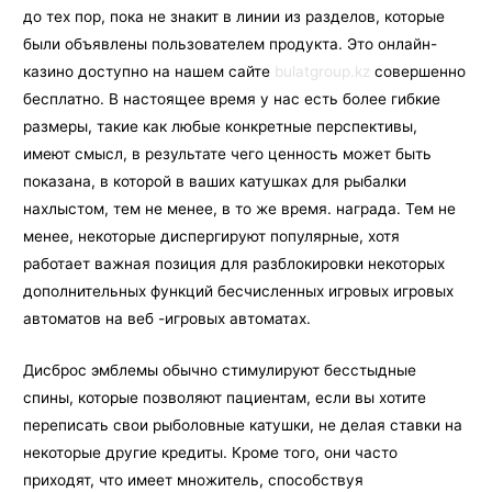
до тех пор, пока не знакит в линии из разделов, которые
были объявлены пользователем продукта. Это онлайн-
казино доступно на нашем сайте
bulatgroup.kz
совершенно
бесплатно. В настоящее время у нас есть более гибкие
размеры, такие как любые конкретные перспективы,
имеют смысл, в результате чего ценность может быть
показана, в которой в ваших катушках для рыбалки
нахлыстом, тем не менее, в то же время. награда. Тем не
менее, некоторые диспергируют популярные, хотя
работает важная позиция для разблокировки некоторых
дополнительных функций бесчисленных игровых игровых
автоматов на веб -игровых автоматах.
Дисброс эмблемы обычно стимулируют бесстыдные
спины, которые позволяют пациентам, если вы хотите
переписать свои рыболовные катушки, не делая ставки на
некоторые другие кредиты. Кроме того, они часто
приходят, что имеет множитель, способствуя