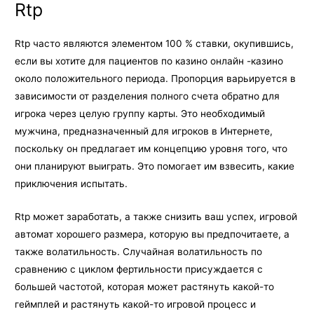
Rtp
Rtp часто являются элементом 100 % ставки, окупившись,
если вы хотите для пациентов по казино онлайн -казино
около положительного периода. Пропорция варьируется в
зависимости от разделения полного счета обратно для
игрока через целую группу карты. Это необходимый
мужчина, предназначенный для игроков в Интернете,
поскольку он предлагает им концепцию уровня того, что
они планируют выиграть. Это помогает им взвесить, какие
приключения испытать.
Rtp может заработать, а также снизить ваш успех, игровой
автомат хорошего размера, которую вы предпочитаете, а
также волатильность. Случайная волатильность по
сравнению с циклом фертильности присуждается с
большей частотой, которая может растянуть какой-то
геймплей и растянуть какой-то игровой процесс и