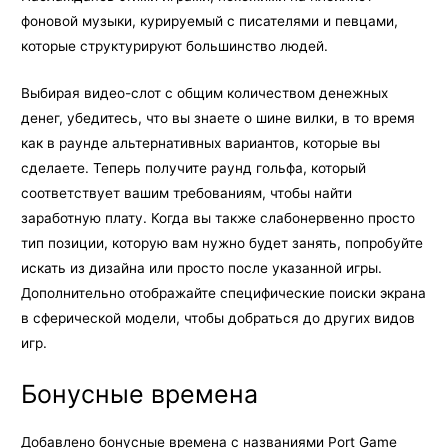
фоновой музыки, курируемый с писателями и певцами,
которые структурируют большинство людей.
Выбирая видео-слот с общим количеством денежных
денег, убедитесь, что вы знаете о шине вилки, в то время
как в раунде альтернативных вариантов, которые вы
сделаете. Теперь получите раунд гольфа, который
соответствует вашим требованиям, чтобы найти
заработную плату. Когда вы также слабонервенно просто
тип позиции, которую вам нужно будет занять, попробуйте
искать из дизайна или просто после указанной игры.
Дополнительно отображайте специфические поиски экрана
в сферической модели, чтобы добраться до других видов
игр.
Бонусные времена
Добавлено бонусные времена с названиями Port Game