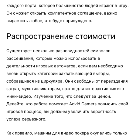
каждого порта, которое большинство людей играют в игру.
Он сможет открыть компетентное соглашение, важно
вырастить любое, что будет присуждено.
Распространение стоимости
Существует несколько разновидностей символов
рассеивания, которые можно использовать в
деятельности игровых автоматов, если вам необходимо
вновь открыть категории захватывающей выгоды,
собравшиеся из циркуляра. Они свободны от переиздания
затрат, мультипликаторам, важно для интерактивных игр
мини-видео. Изучение того, что следует за ценой.
Делайте, что работа помогает Advid Gamers повысить свой
игровой процесс, вы должны увеличить вероятность
успеха серьезного.
Как правило, машины для видео покера окупались только