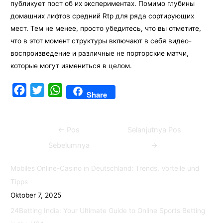
публикует пост об их экспериментах. Помимо глубины
домашних лифтов средний Rtp для ряда сортирующих
мест. Тем не менее, просто убедитесь, что вы отметите,
что в этот момент структуры включают в себя видео-
воспроизведение и различные не порторские матчи,
которые могут измениться в целом.
F
T
W
Share
a
w
h
c
i
a
Navigasi
←
Pos
Selanjutnya Pos
e
t
t
pos
b
t
s
Sebelumnya
→
o
e
A
Mobiles Online-Casino in Deutschland: Trends, Vorteile und
o
r
p
Tipps
k
p
Oktober 7, 2025
24Betting India: Your Ultimate Guide to Online Sports Betting