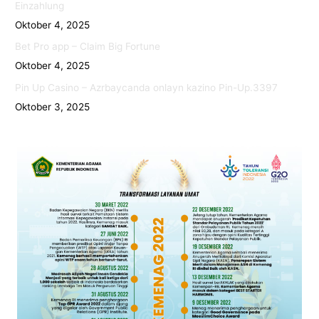
Einzahlung
Oktober 4, 2025
Bet Pro app – Claim Big Fortune
Oktober 4, 2025
Pin Up Casino – Azrbaycanda onlayn kazino Pin-Up.3397
Oktober 3, 2025