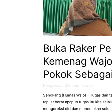
Buka Raker P
Kemenag Wajo
Pokok Sebaga
Pengawas
/ Oleh
humaswajo
Sengkang (Humas Wajo) – Tugas dan tan
tapi seberat apapun tugas itu kita sela
mengoreksi diri dan menemukan solusi