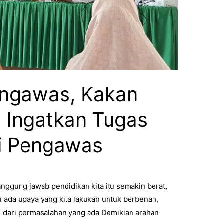
engawas, Kakan
 Ingatkan Tugas
i Pengawas
ggung jawab pendidikan kita itu semakin berat,
lu ada upaya yang kita lakukan untuk berbenah,
 dari permasalahan yang ada Demikian arahan