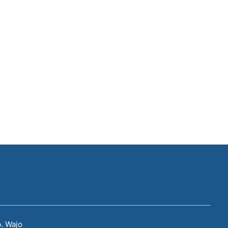
. Wajo