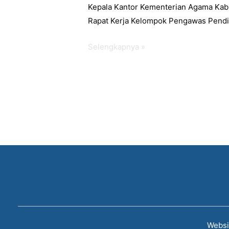
Kepala Kantor Kementerian Agama Ka
Rapat Kerja Kelompok Pengawas Pendi
Buka
Selengkapnya »
Raker
Pengawas,
Kakan
Kemenag
Wajo
Ingatkan
Tugas
Pokok
Sebagai
Pengawas
Websi