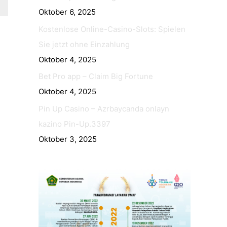
Oktober 6, 2025
Kostenlose Online-Casino-Slots: Spielen
Sie jetzt ohne Einzahlung
Oktober 4, 2025
Bet Pro app – Claim Big Fortune
Oktober 4, 2025
Pin Up Casino – Azrbaycanda onlayn
kazino Pin-Up.3397
Oktober 3, 2025