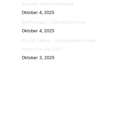
Sie jetzt ohne Einzahlung
Oktober 4, 2025
Bet Pro app – Claim Big Fortune
Oktober 4, 2025
Pin Up Casino – Azrbaycanda onlayn
kazino Pin-Up.3397
Oktober 3, 2025