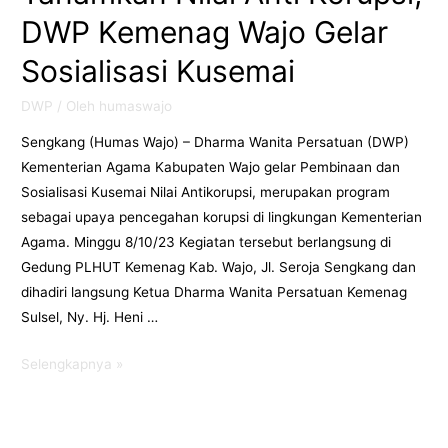
DWP Kemenag Wajo Gelar
Sosialisasi Kusemai
DWP
/ Oleh
humaswajo
Sengkang (Humas Wajo) – Dharma Wanita Persatuan (DWP)
Kementerian Agama Kabupaten Wajo gelar Pembinaan dan
Sosialisasi Kusemai Nilai Antikorupsi, merupakan program
sebagai upaya pencegahan korupsi di lingkungan Kementerian
Agama. Minggu 8/10/23 Kegiatan tersebut berlangsung di
Gedung PLHUT Kemenag Kab. Wajo, Jl. Seroja Sengkang dan
dihadiri langsung Ketua Dharma Wanita Persatuan Kemenag
Sulsel, Ny. Hj. Heni …
Tanamkan
Selengkapnya »
Nilai
Anti
Korupsi,