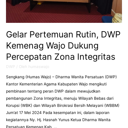
Gelar Pertemuan Rutin, DWP
Kemenag Wajo Dukung
Percepatan Zona Integritas
DWP
/ Oleh
humaswajo
Sengkang (Humas Wajo) – Dharma Wanita Persatuan (DWP)
Kantor Kementerian Agama Kabupaten Wajo mengikuti
pembinaan tentang peran DWP dalam mewujudkan
pembangunan Zona Integritas, menuju Wilayah Bebas dari
Korupsi (WBK) dan Wilayah Birokrasi Bersih Melayani (WBBM)
Jum’at 17 Mei 2024 Pada kesempatan ini, dalam laporan
kegiatannya Ny. Hj. Hasnah Yunus Ketua Dharma Wanita
Persatuan Kemenag Kab. …