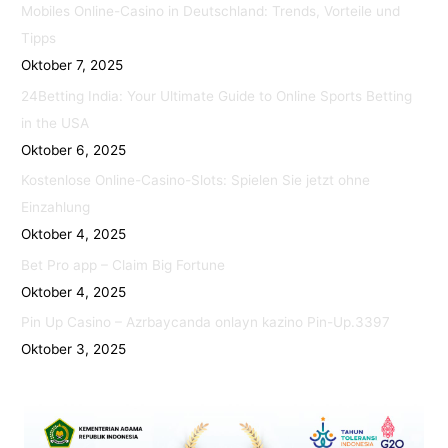
Mobiles Online-Casino in Deutschland: Trends, Vorteile und
DWP
Tipps
Kemenag
Wajo
Oktober 7, 2025
Gelar
24Betting India: Your Ultimate Guide to Online Sports Betting
Sosialisasi
in the USA
Kusemai
Oktober 6, 2025
Kostenlose Online-Casino-Slots: Spielen Sie jetzt ohne
Einzahlung
Oktober 4, 2025
Bet Pro app – Claim Big Fortune
Oktober 4, 2025
Pin Up Casino – Azrbaycanda onlayn kazino Pin-Up.3397
Oktober 3, 2025