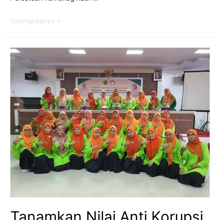
Gelar
Selengkapnya »
Pertemuan
Rutin,
DWP
Kemenag
Wajo
Dukung
Percepatan
Zona
Integritas
Tanamkan Nilai Anti Korupsi,