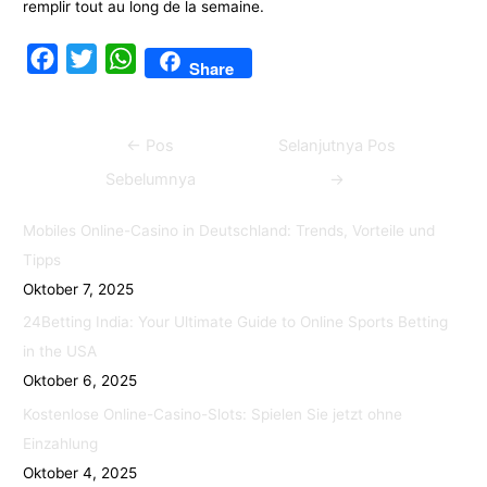
remplir tout au long de la semaine.
F
T
W
Share
a
w
h
c
i
a
Navigasi
←
Pos
Selanjutnya Pos
e
t
t
pos
b
t
s
Sebelumnya
→
o
e
A
Mobiles Online-Casino in Deutschland: Trends, Vorteile und
o
r
p
Tipps
k
p
Oktober 7, 2025
24Betting India: Your Ultimate Guide to Online Sports Betting
in the USA
Oktober 6, 2025
Kostenlose Online-Casino-Slots: Spielen Sie jetzt ohne
Einzahlung
Oktober 4, 2025