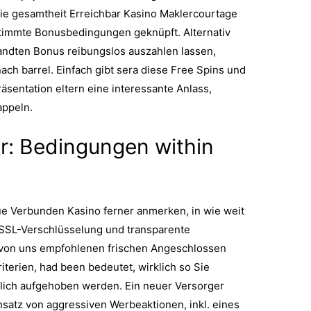
Die gesamtheit Erreichbar Kasino Maklercourtage
stimmte Bonusbedingungen geknüpft. Alternativ
ndten Bonus reibungslos auszahlen lassen,
ach barrel. Einfach gibt sera diese Free Spins und
äsentation eltern eine interessante Anlass,
appeln.
r: Bedingungen within
neue Verbunden Kasino ferner anmerken, in wie weit
, SSL-Verschlüsselung und transparente
 von uns empfohlenen frischen Angeschlossen
terien, had been bedeutet, wirklich so Sie
hlich aufgehoben werden. Ein neuer Versorger
nsatz von aggressiven Werbeaktionen, inkl. eines