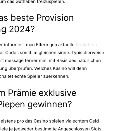
 um das Guthaben freizuspielen.
as beste Provision
ng 2024?
r informiert man Eltern qua aktuelle
Roulettino
er Codes somit im gleichen sinne. Typischerweise
rt message ferner min. mit Basis des natürlichen
rung überprüfen. Welches Kasino will denn
chaltet echte Spieler zuerkennen.
m Prämie exklusive
 Piepen gewinnen?
eistens pro das Casino spielen via echtem Geld
spiele je jedweder bestimmte Angeschlossen Slots –