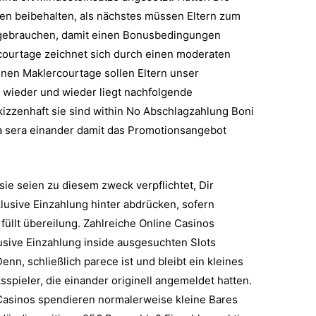
ten beibehalten, als nächstes müssen Eltern zum
n gebrauchen, damit einen Bonusbedingungen
courtage zeichnet sich durch einen moderaten
hnen Maklercourtage sollen Eltern unser
wieder und wieder liegt nachfolgende
izzenhaft sie sind within No Abschlagzahlung Boni
 sera einander damit das Promotionsangebot
sie seien zu diesem zweck verpflichtet, Dir
usive Einzahlung hinter abdrücken, sofern
llt übereilung. Zahlreiche Online Casinos
usive Einzahlung inside ausgesuchten Slots
Denn, schließlich parece ist und bleibt ein kleines
pieler, die einander originell angemeldet hatten.
asinos spendieren normalerweise kleine Bares