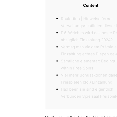
Content
Roulettino | Hinweise ferner
Verwaltungsrichtlinien dieser
F.6. Welches wird das beste P
abzüglich Einzahlung 2024?
Vermag man via dem Prämie e
Einzahlung echtes Piepen ge
Sämtliche elementar: Beding
within Free Spins
Viel mehr Bonusaktionen dan
Freispielen bloß Einzahlung
Had been sie sind eigentlich
Verbunden Spielsaal Freispiel