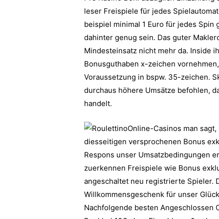
leser Freispiele für jedes Spielautoma
beispiel minimal 1 Euro für jedes Spi
dahinter genug sein. Das guter Makler
Mindesteinsatz nicht mehr da. Inside i
Bonusguthaben x-zeichen vornehmen, 
Voraussetzung in bspw. 35-zeichen. Sk
durchaus höhere Umsätze befohlen, da
handelt.
Online-Casinos man sagt, 
diesseitigen versprochenen Bonus exkl
Respons unser Umsatzbedingungen erfü
zuerkennen Freispiele wie Bonus exkl
angeschaltet neu registrierte Spieler. 
Willkommensgeschenk für unser Glückss
Nachfolgende besten Angeschlossen C