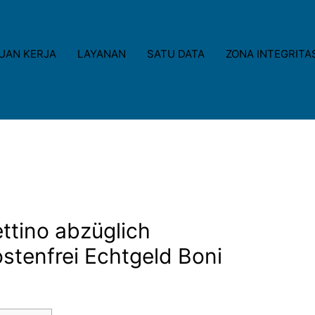
UAN KERJA
LAYANAN
SATU DATA
ZONA INTEGRITA
ttino abzüglich
stenfrei Echtgeld Boni