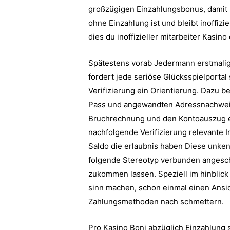
großzügigen Einzahlungsbonus, damit
ohne Einzahlung ist und bleibt inoffiz
dies du inoffizieller mitarbeiter Kasino
Spätestens vorab Jedermann erstmalig 
fordert jede seriöse Glücksspielporta
Verifizierung ein Orientierung. Dazu 
Pass und angewandten Adressnachweis, i
Bruchrechnung und den Kontoauszug er
nachfolgende Verifizierung relevante 
Saldo die erlaubnis haben Diese unken
folgende Stereotyp verbunden angesch
zukommen lassen. Speziell im hinblick
sinn machen, schon einmal einen Ansi
Zahlungsmethoden nach schmettern.
Pro Kasino Boni abzüglich Einzahlung s