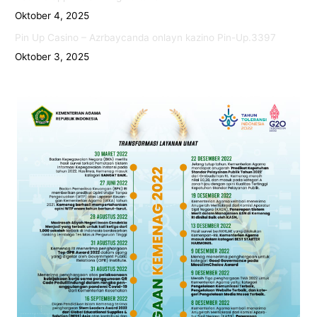
Oktober 4, 2025
Pin Up Casino – Azrbaycanda onlayn kazino Pin-Up.3397
Oktober 3, 2025