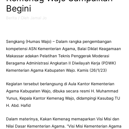
Begini
Berita
/ Oleh
Jamal Jo
Sengkang (Humas Wajo) – Dalam rangka pengembangan
kompetensi ASN Kementerian Agama, Balai Diklat Keagamaan
Makassar adakan Pelatihan Teknis Penggerak Moderasi
Beragama Administrasi Angkatan II Diwilayah Kerja (PDWK)
Kementerian Agama Kabupaten Wajo. Kamis (26/1/23)
Kegiatan tersebut berlangsung di Aula Kantor Kementerian
Agama Kabupaten Wajo, dibuka secara resmi H. Muhammad
Yunus, Kepala Kantor Kemenag Wajo, didampingi Kasubag TU
H. Abd. Hafid
Dalam materinya, Kakan Kemenag memaparkan Visi Misi dan
Nilai Dasar Kementerian Agama. “Visi Misi Kementerian Agama