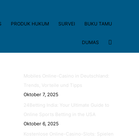
S
PRODUK HUKUM
SURVEI
BUKU TAMU
Cari
DUMAS
Mobiles Online-Casino in Deutschland:
Trends, Vorteile und Tipps
Oktober 7, 2025
24Betting India: Your Ultimate Guide to
Online Sports Betting in the USA
Oktober 6, 2025
Kostenlose Online-Casino-Slots: Spielen