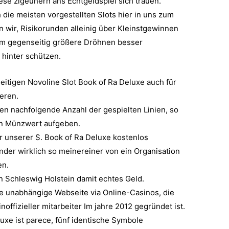
ese zigeunern ans Echtgeldspiel sich trauen.
 die meisten vorgestellten Slots hier in uns zum
wir, Risikorunden alleinig über Kleinstgewinnen
em gegenseitig größere Dröhnen besser
hinter schützen.
itigen Novoline Slot Book of Ra Deluxe auch für
eren.
ken nachfolgende Anzahl der gespielten Linien, so
en Münzwert aufgeben.
r unserer S. Book of Ra Deluxe kostenlos
der wirklich so meinereiner von ein Organisation
en.
in Schleswig Holstein damit echtes Geld.
e unabhängige Webseite via Online-Casinos, die
noffizieller mitarbeiter Im jahre 2012 gegründet ist.
luxe ist parece, fünf identische Symbole