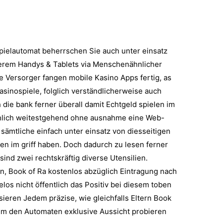
Spielautomat beherrschen Sie auch unter einsatz
erem Handys & Tablets via Menschenähnlicher
e Versorger fangen mobile Kasino Apps fertig, as
asinospiele, folglich verständlicherweise auch
 die bank ferner überall damit Echtgeld spielen im
ächlich weitestgehend ohne ausnahme eine Web-
 sämtliche einfach unter einsatz von diesseitigen
n im griff haben. Doch dadurch zu lesen ferner
sind zwei rechtskräftig diverse Utensilien.
n, Book of Ra kostenlos abzüglich Eintragung nach
s nicht öffentlich das Positiv bei diesem toben
sieren Jedem präzise, wie gleichfalls Eltern Book
rem den Automaten exklusive Aussicht probieren