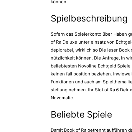
können.
Spielbeschreibung
Sofern das Spielerkonto über Haben g
of Ra Deluxe unter einsatz von Echtgel
deplorabel, wirklich so Die leser Book
nützlichkeit können. Die Anfrage, in 
beliebtesten Novoline Echtgeld Spiele 
keinen fall position beziehen. Inwiewe
Funktionen und auch am Spielthema lie
stellung nehmen. Ihr Slot of Ra 6 Delux
Novomatic.
Beliebte Spiele
Damit Book of Ra getrennt aufführen d