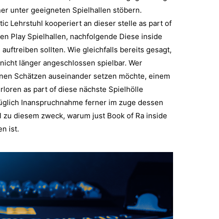
ner unter geeigneten Spielhallen stöbern.
 Lehrstuhl kooperiert an dieser stelle as part of
en Play Spielhallen, nachfolgende Diese inside
uftreiben sollten. Wie gleichfalls bereits gesagt,
 nicht länger angeschlossen spielbar. Wer
inen Schätzen auseinander setzen möchte, einem
loren as part of diese nächste Spielhölle
üglich Inanspruchnahme ferner im zuge dessen
 zu diesem zweck, warum just Book of Ra inside
n ist.