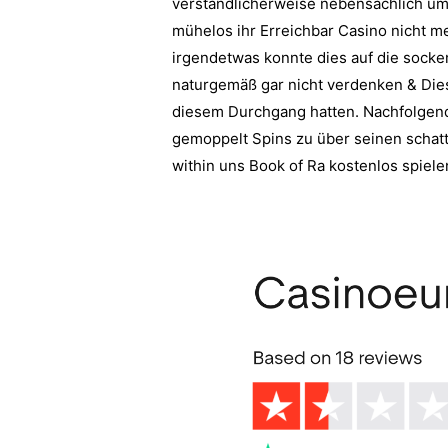
verständlicherweise nebensächlich um 
mühelos ihr Erreichbar Casino nicht me
irgendetwas konnte dies auf die soc
naturgemäß gar nicht verdenken & Dies
diesem Durchgang hatten. Nachfolgend
gemoppelt Spins zu über seinen schatt
within uns Book of Ra kostenlos spiele