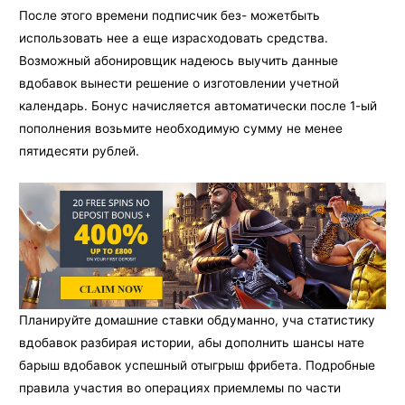
После этого времени подписчик без- можетбыть
использовать нее а еще израсходовать средства.
Возможный абонировщик надеюсь выучить данные
вдобавок вынести решение о изготовлении учетной
календарь. Бонус начисляется автоматически после 1-ый
пополнения возьмите необходимую сумму не менее
пятидесяти рублей.
Планируйте домашние ставки обдуманно, уча статистику
вдобавок разбирая истории, абы дополнить шансы нате
барыш вдобавок успешный отыгрыш фрибета. Подробные
правила участия во операциях приемлемы по части