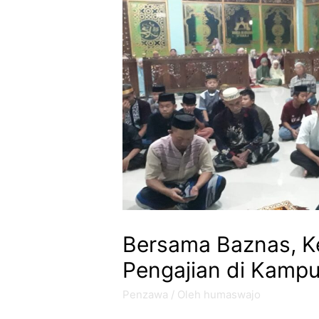
Bersama Baznas, K
Pengajian di Kamp
Penzawa
/ Oleh
humaswajo