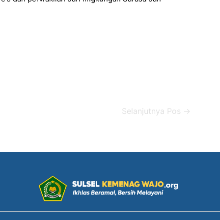
Selanjutnya Pos
→