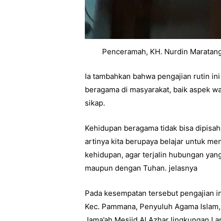
Penceramah, KH. Nurdin Maratang
Ia tambahkan bahwa pengajian rutin in
beragama di masyarakat, baik aspek w
sikap.
Kehidupan beragama tidak bisa dipisa
artinya kita berupaya belajar untuk m
kehidupan, agar terjalin hubungan yan
maupun dengan Tuhan. jelasnya
Pada kesempatan tersebut pengajian in
Kec. Pammana, Penyuluh Agama Islam, 
Jama’ah Mesjid Al Azhar lingkungan La