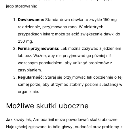
jego stosowania:
Dawkowanie:
Standardowa dawka to zwykle 150 mg
raz dziennie, przyjmowana rano. W niektórych
przypadkach lekarz może zalecić zwiększenie dawki do
250 mg.
Forma przyjmowania:
Lek można zażywać z jedzeniem
lub bez. Ważne, aby nie przyjmować go później niż
wczesnym popołudniem, aby uniknąć problemów z
zasypianiem.
Regularność:
Staraj się przyjmować lek codziennie o tej
samej porze, aby utrzymać stabilny poziom substancji w
organizmie.
Możliwe skutki uboczne
Jak każdy lek, Armodafinil może powodować skutki uboczne.
Najczęściej zgłaszane to bóle głowy, nudności oraz problemy z