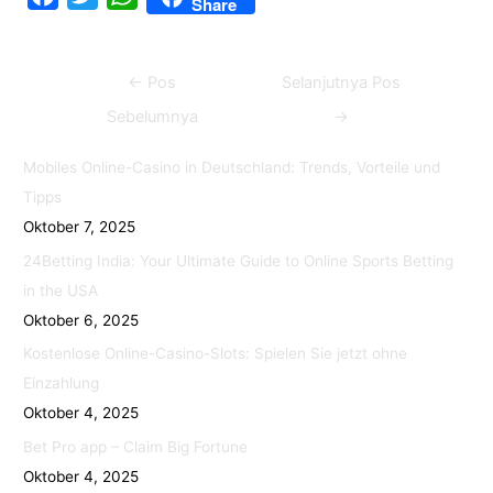
Share
a
w
h
c
i
a
Navigasi
←
Pos
Selanjutnya Pos
e
t
t
pos
b
t
s
Sebelumnya
→
o
e
A
Mobiles Online-Casino in Deutschland: Trends, Vorteile und
o
r
p
Tipps
k
p
Oktober 7, 2025
24Betting India: Your Ultimate Guide to Online Sports Betting
in the USA
Oktober 6, 2025
Kostenlose Online-Casino-Slots: Spielen Sie jetzt ohne
Einzahlung
Oktober 4, 2025
Bet Pro app – Claim Big Fortune
Oktober 4, 2025