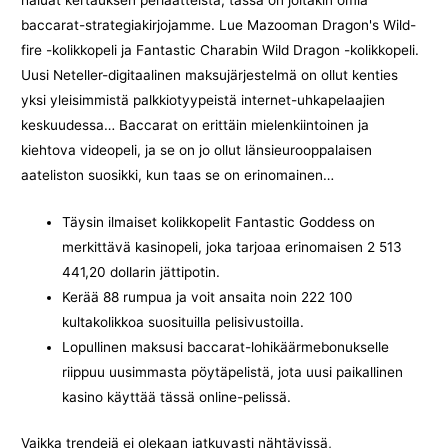
haluat kertauksen periaatteista, tässä on joitakin omia
baccarat-strategiakirjojamme. Lue Mazooman Dragon's Wild-
fire -kolikkopeli ja Fantastic Charabin Wild Dragon -kolikkopeli.
Uusi Neteller-digitaalinen maksujärjestelmä on ollut kenties
yksi yleisimmistä palkkiotyypeistä internet-uhkapelaajien
keskuudessa… Baccarat on erittäin mielenkiintoinen ja
kiehtova videopeli, ja se on jo ollut länsieurooppalaisen
aateliston suosikki, kun taas se on erinomainen…
Täysin ilmaiset kolikkopelit Fantastic Goddess on
merkittävä kasinopeli, joka tarjoaa erinomaisen 2 513
441,20 dollarin jättipotin.
Kerää 88 rumpua ja voit ansaita noin 222 100
kultakolikkoa suosituilla pelisivustoilla.
Lopullinen maksusi baccarat-lohikäärmebonukselle
riippuu uusimmasta pöytäpelistä, jota uusi paikallinen
kasino käyttää tässä online-pelissä.
Vaikka trendejä ei olekaan jatkuvasti nähtävissä,