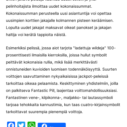
pelinhoitajista ilmoittaa uudet kokonaissummat.
Kokonaissumman perusteella uusi asiantuntija voi opettaa
uusimpien korttien jakajalle kolmannen pisteen keräämisen.
Lopulta uudet jakajat maksavat oikeat panokset ja jakajan
haltija voi kerätä tappioita näistä.
Esimerkiksi pelissä, jossa aiot tarjota "ladattuja wildeja" 100-
prosenttisesti ilmaisilla kierroksilla, joissa hullut symbolit
peittävät kokonaisia ​​rullia, mikä lisää merkittävästi
onnistuneiden kuvioiden luomisen todennäköisyyttä. Suurten
voittojen saavuttaminen nykyaikaisissa jackpot-peleissä
tarkoittaa oikeaa pelaamista. Keskittyminen yhdistelmiin, joilla
on palkitseva Fantastic Pill, laajentaa voittomahdollisuuksiasi.
Fantastinen vene-, kilpikonna-, maljakko- tai lautassymboli
tarjoaa tehokkaita kannustimia, kun taas cuatro-kirjainsymbolit
tarkoittavat suurempia pienempiä voittoja.
F
T
W