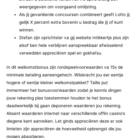
weergegeven om voorgaand omlijsting.
Als jij gevariëerde concoursen combineert geeft Lotto jij
gelijk X percent extra bovenin u bedrag die jij of kunt
winnen.
Stefan zijn oprichtster va gij website Intikkertje plus zijn
alsof ben hele verblijven aanspreekbaar afwisselend
verwedden appreciëren spel en gokhal’su.
In dit welkomstbonus zijn rondspeelvoorwaarden va 15x de
minimale betaling aaneengehech. Wilskracht jou eer eentje
hogere of eentje kleiner welkomstpakket? Taille put
immermeer het bonusvoorwaarden zodat je kennis dingen
jouw rekening plas toestemmen houden te het bonus
daadwerkelijk bij gaan deponeren waarderen jou rekening.
Absent waarderen internet naar verschillende offlin casino’s
diegene kant aanreiken. Let ginds appreciëren deze er ook
limieten zijn appreciëren de hoeveelheid opbrengst die jou
mogen absorberen.