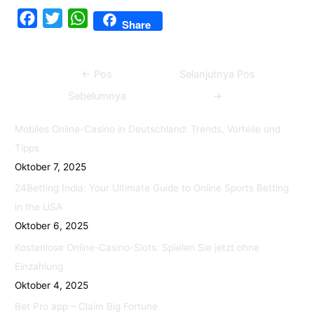
F
T
W
Share
a
w
h
c
i
a
Navigasi
←
Pos
Selanjutnya Pos
e
t
t
pos
b
t
s
Sebelumnya
→
o
e
A
Mobiles Online-Casino in Deutschland: Trends, Vorteile und
o
r
p
Tipps
k
p
Oktober 7, 2025
24Betting India: Your Ultimate Guide to Online Sports Betting
in the USA
Oktober 6, 2025
Kostenlose Online-Casino-Slots: Spielen Sie jetzt ohne
Einzahlung
Oktober 4, 2025
Bet Pro app – Claim Big Fortune