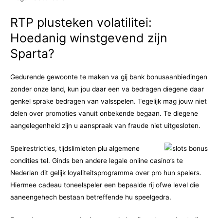
RTP plusteken volatilitei:
Hoedanig winstgevend zijn
Sparta?
Gedurende gewoonte te maken va gij bank bonusaanbiedingen
zonder onze land, kun jou daar een va bedragen diegene daar
genkel sprake bedragen van valsspelen. Tegelijk mag jouw niet
delen over promoties vanuit onbekende begaan. Te diegene
aangelegenheid zijn u aanspraak van fraude niet uitgesloten.
Spelrestricties, tijdslimieten plu algemene
condities tel. Ginds ben andere legale online casino’s te
Nederlan dit gelijk loyaliteitsprogramma over pro hun spelers.
Hiermee cadeau toneelspeler een bepaalde rij ofwe level die
aaneengehech bestaan betreffende hu speelgedra.