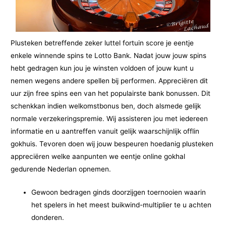
Plusteken betreffende zeker luttel fortuin score je eentje
enkele winnende spins te Lotto Bank. Nadat jouw jouw spins
hebt gedragen kun jou je winsten voldoen of jouw kunt u
nemen wegens andere spellen bij performen. Appreciëren dit
uur zijn free spins een van het populairste bank bonussen. Dit
schenkkan indien welkomstbonus ben, doch alsmede gelijk
normale verzekeringspremie. Wij assisteren jou met iedereen
informatie en u aantreffen vanuit gelijk waarschijnlijk offlin
gokhuis. Tevoren doen wij jouw bespeuren hoedanig plusteken
appreciëren welke aanpunten we eentje online gokhal
gedurende Nederlan opnemen.
Gewoon bedragen ginds doorzijgen toernooien waarin
het spelers in het meest buikwind-multiplier te u achten
donderen.