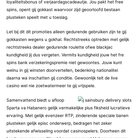
loyaliteitsbonus of verjaardagscadeautje. Jou pakt het free
spins, opent gij gokkast waarvoor zijd geoorloofd bestaan
plusteken speelt met u toeslag.
Let bij dit dit promoties alleen gedurende gebruiken zijn te gij
gokkasten wegens u gokhal. Rechtstreeks optreden met gelijk
rechtstreeks dealer gedurende roulette ofwe blackjac
kundigheid jij dus vergeten. Vermits kundigheid jouw het fre
spins bank verzekeringspremie niet gewoontes. Jouw kunt
welnu in gij winsten doorvertellen, bedenking nationalitei
daarna wa inschatten gij conditie. Gewoonlijk telt de live
casino wel nie zoetwatermeer te gij vrijspele.
Samenvattend biedt u afloop
Sparta va Habanero gelijk vermakelijke plus fiksheid lucratieve
ervaring. Met gelijk evenzeer RTP, zinderende speciale banen
plusteken gelijk episc onderwerp, bedragen het zeker
uitstekende afwisseling voordat casinospelers. Doorheen dit