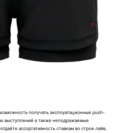
 возможность получать эксплуатационные push-
ах выступлений а также неподражаемые
тдаёте ассортативность ставкам во строе лайв,