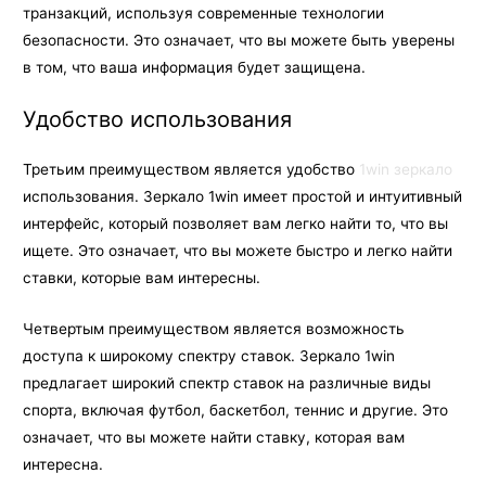
транзакций, используя современные технологии
безопасности. Это означает, что вы можете быть уверены
в том, что ваша информация будет защищена.
Удобство использования
Третьим преимуществом является удобство
1win зеркало
использования. Зеркало 1win имеет простой и интуитивный
интерфейс, который позволяет вам легко найти то, что вы
ищете. Это означает, что вы можете быстро и легко найти
ставки, которые вам интересны.
Четвертым преимуществом является возможность
доступа к широкому спектру ставок. Зеркало 1win
предлагает широкий спектр ставок на различные виды
спорта, включая футбол, баскетбол, теннис и другие. Это
означает, что вы можете найти ставку, которая вам
интересна.