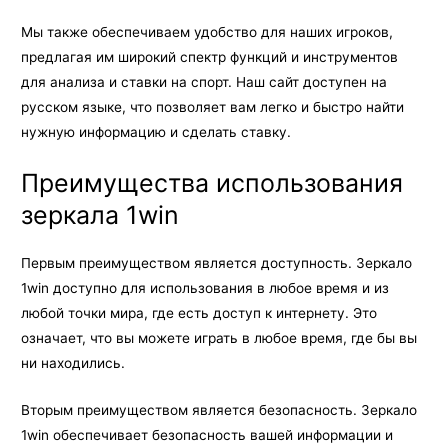
Мы также обеспечиваем удобство для наших игроков,
предлагая им широкий спектр функций и инструментов
для анализа и ставки на спорт. Наш сайт доступен на
русском языке, что позволяет вам легко и быстро найти
нужную информацию и сделать ставку.
Преимущества использования
зеркала 1win
Первым преимуществом является доступность. Зеркало
1win доступно для использования в любое время и из
любой точки мира, где есть доступ к интернету. Это
означает, что вы можете играть в любое время, где бы вы
ни находились.
Вторым преимуществом является безопасность. Зеркало
1win обеспечивает безопасность вашей информации и