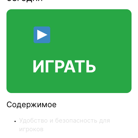
ИГРАТЬ
Содержимое
Удобство и безопасность для
игроков