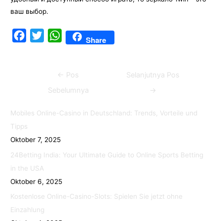
ваш выбор.
F
T
W
Share
a
w
h
c
i
a
Navigasi
←
Pos
Selanjutnya Pos
e
t
t
pos
b
t
s
Sebelumnya
→
o
e
A
Mobiles Online-Casino in Deutschland: Trends, Vorteile und
o
r
p
Tipps
k
p
Oktober 7, 2025
24Betting India: Your Ultimate Guide to Online Sports Betting
in the USA
Oktober 6, 2025
Kostenlose Online-Casino-Slots: Spielen Sie jetzt ohne
Einzahlung