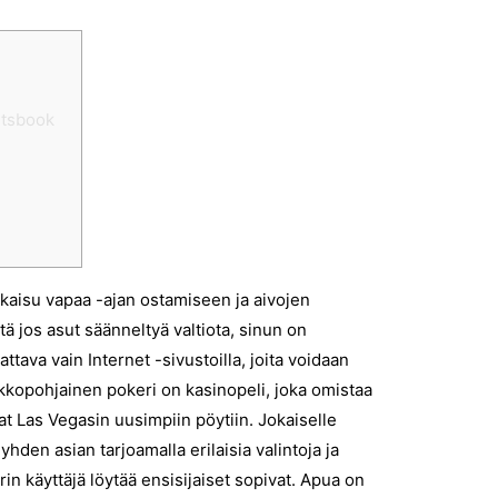
rtsbook
kaisu vapaa -ajan ostamiseen ja aivojen
tä jos asut säänneltyä valtiota, sinun on
ttava vain Internet -sivustoilla, joita voidaan
erkkopohjainen pokeri on kasinopeli, joka omistaa
at Las Vegasin uusimpiin pöytiin.
Jokaiselle
hden asian tarjoamalla erilaisia ​​valintoja ja
rin käyttäjä löytää ensisijaiset sopivat. Apua on