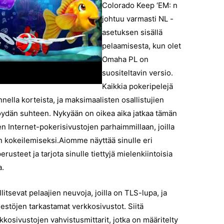
Colorado Keep ‘EM: n
johtuu varmasti NL -
asetuksen sisällä
pelaamisesta, kun olet
Omaha PL on
suositeltavin versio.
Kaikkia pokeripelejä
nnella korteista, ja maksimaalisten osallistujien
öydän suhteen. Nykyään on oikea aika jatkaa tämän
 Internet-pokerisivustojen parhaimmillaan, joilla
n kokeilemiseksi.Aiomme näyttää sinulle eri
rusteet ja tarjota sinulle tiettyjä mielenkiintoisia
a.
itsevat pelaajien neuvoja, joilla on TLS-lupa, ja
estöjen tarkastamat verkkosivustot. Siitä
kkosivustojen vahvistusmittarit, jotka on määritelty