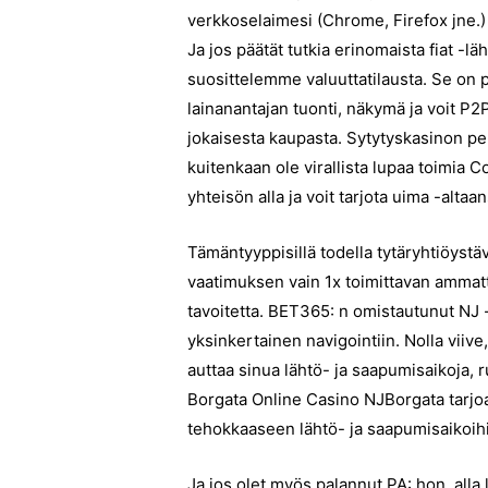
verkkoselaimesi (Chrome, Firefox jne.
Ja jos päätät tutkia erinomaista fiat -
suosittelemme valuuttatilausta. Se on 
lainanantajan tuonti, näkymä ja voit P2
jokaisesta kaupasta. Sytytyskasinon pel
kuitenkaan ole virallista lupaa toimia 
yhteisön alla ja voit tarjota uima -alta
Tämäntyyppisillä todella tytäryhtiöystävä
vaatimuksen vain 1x toimittavan ammatt
tavoitetta. BET365: n omistautunut NJ 
yksinkertainen navigointiin. Nolla viive
auttaa sinua lähtö- ja saapumisaikoja, r
Borgata Online Casino NJBorgata tarjo
tehokkaaseen lähtö- ja saapumisaikoihin
Ja jos olet myös palannut PA: hon, alla