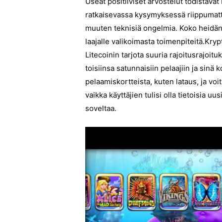
Useat positiiviset arvostelut todistavat
ratkaisevassa kysymyksessä riippumatta 
muuten teknisiä ongelmia. Koko heidän 
laajalle valikoimasta toimenpiteitä.Kryp
Litecoinin tarjota suuria rajoitusrajoit
toisiinsa satunnaisiin pelaajiin ja sinä k
pelaamiskortteista, kuten lataus, ja voi
vaikka käyttäjien tulisi olla tietoisia 
soveltaa.