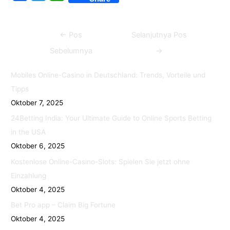
a
w
h
c
i
a
Navigasi
←
Pos
Selanjutnya Pos
e
t
t
pos
b
t
s
Sebelumnya
→
o
e
A
Mobiles Online-Casino in Deutschland: Trends, Vorteile und
o
r
p
Tipps
k
p
Oktober 7, 2025
24Betting India: Your Ultimate Guide to Online Sports Betting
in the USA
Oktober 6, 2025
Kostenlose Online-Casino-Slots: Spielen Sie jetzt ohne
Einzahlung
Oktober 4, 2025
Bet Pro app – Claim Big Fortune
Oktober 4, 2025