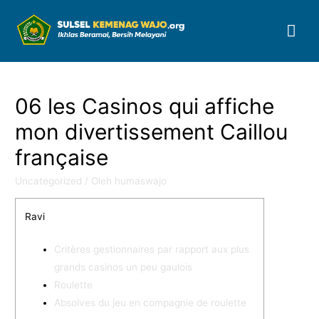
Me
Uta
06 les Casinos qui affiche
mon divertissement Caillou
française
Uncategorized
/ Oleh
humaswajo
Ravi
Critères gestionnaires par rapport aux plus
grands casinos un peu gaulois
Roulette
Absolves du jeu en compagnie de roulette