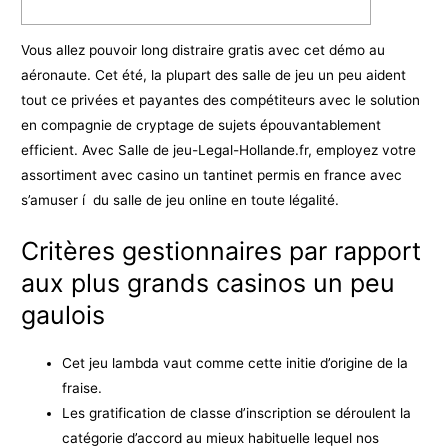
Vous allez pouvoir long distraire gratis avec cet démo au
aéronaute. Cet été, la plupart des salle de jeu un peu aident
tout ce privées et payantes des compétiteurs avec le solution
en compagnie de cryptage de sujets épouvantablement
efficient.
Avec Salle de jeu-Legal-Hollande.fr, employez votre
assortiment avec casino un tantinet permis en france avec
s’amuser í du salle de jeu online en toute légalité.
Critères gestionnaires par rapport
aux plus grands casinos un peu
gaulois
Cet jeu lambda vaut comme cette initie d’origine de la
fraise.
Les gratification de classe d’inscription se déroulent la
catégorie d’accord au mieux habituelle lequel nos