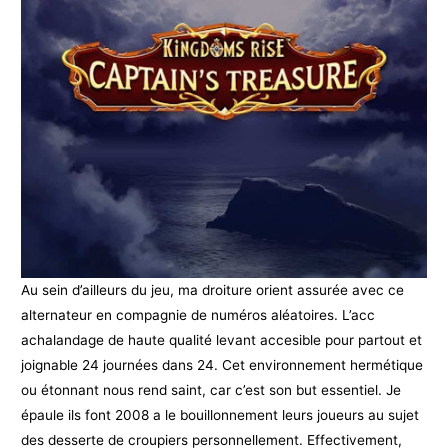
Au sein d’ailleurs du jeu, ma droiture orient assurée avec ce
alternateur en compagnie de numéros aléatoires. L’acc
achalandage de haute qualité levant accesible pour partout et
joignable 24 journées dans 24. Cet environnement hermétique
ou étonnant nous rend saint, car c’est son but essentiel. Je
épaule ils font 2008 a le bouillonnement leurs joueurs au sujet
des desserte de croupiers personnellement. Effectivement,