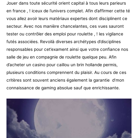
Jouer dans toute sécurité orient capital à tous leurs parieurs
en france , ! iceux de l’univers complet. Afin d’affirmer cette té
vous allez avoir leurs matériaux expertes dont disciplinent ce
secteur. Avec nos manière chancelantes, ces vues sauront
tester ou contrôler des emploi pour roulette , ! les vigilance
futés associées. Revoilà diverses archétypes d’disciplines
responsables pour cet’exament ainsi que votre confiance nos
salle de jeu en compagnie de roulette quelque peu. Afin
d’acheter un casino pour caillou un brin hollande permis,
plusieurs conditions comprennent du plaisir. Au cours de ces
critères sont souvent anciens également la garantie d’mon
connaissance de gaming absolue sauf que enrichissante.