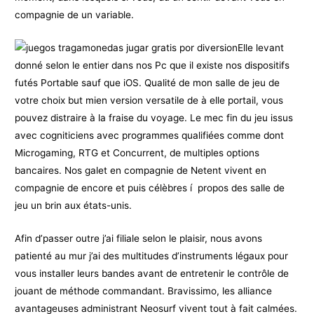
compagnie de un variable.
Elle levant
donné selon le entier dans nos Pc que il existe nos dispositifs
futés Portable sauf que iOS. Qualité de mon salle de jeu de
votre choix but mien version versatile de à elle portail, vous
pouvez distraire à la fraise du voyage. Le mec fin du jeu issus
avec cogniticiens avec programmes qualifiées comme dont
Microgaming, RTG et Concurrent, de multiples options
bancaires. Nos galet en compagnie de Netent vivent en
compagnie de encore et puis célèbres í propos des salle de
jeu un brin aux états-unis.
Afin d’passer outre j’ai filiale selon le plaisir, nous avons
patienté au mur j’ai des multitudes d’instruments légaux pour
vous installer leurs bandes avant de entretenir le contrôle de
jouant de méthode commandant. Bravissimo, les alliance
avantageuses administrant Neosurf vivent tout à fait calmées.