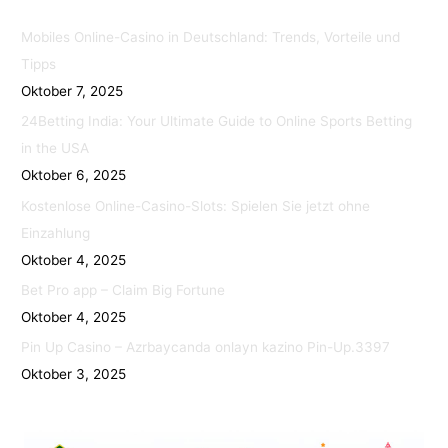
Rombongan
Mobiles Online-Casino in Deutschland: Trends, Vorteile und
Kafilah
Tipps
Kab.
Wajo,
Oktober 7, 2025
Tiba
24Betting India: Your Ultimate Guide to Online Sports Betting
di
in the USA
Selayar
Oktober 6, 2025
Kostenlose Online-Casino-Slots: Spielen Sie jetzt ohne
Einzahlung
Oktober 4, 2025
Bet Pro app – Claim Big Fortune
Oktober 4, 2025
Pin Up Casino – Azrbaycanda onlayn kazino Pin-Up.3397
Oktober 3, 2025