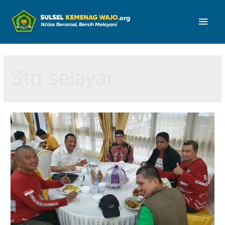
Men
Uta
Stq selayar