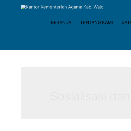
BERANDA
TENTANG KAMI
SAT
Sosialisasi da