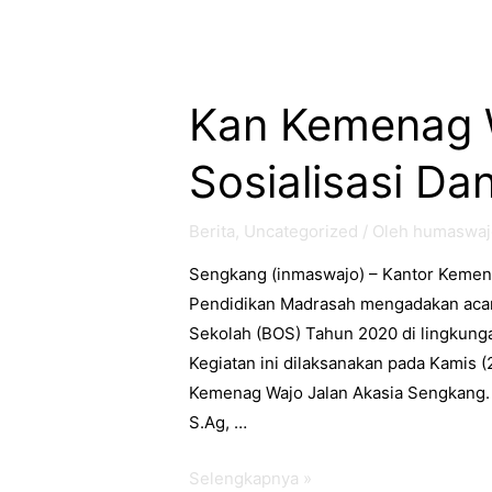
Kan Kemenag 
Sosialisasi D
Berita
,
Uncategorized
/ Oleh
humaswaj
Sengkang (inmaswajo) – Kantor Kemen
Pendidikan Madrasah mengadakan acara
Sekolah (BOS) Tahun 2020 di lingkun
Kegiatan ini dilaksanakan pada Kamis (
Kemenag Wajo Jalan Akasia Sengkang.
S.Ag, …
Kan
Selengkapnya »