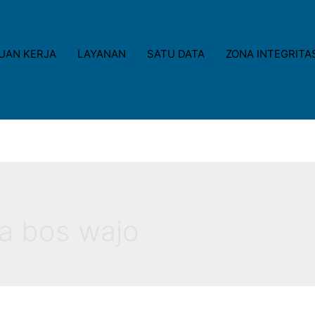
UAN KERJA
LAYANAN
SATU DATA
ZONA INTEGRITA
na bos wajo