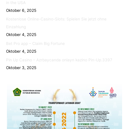
NARASUMBER
in the USA
DARI
Oktober 6, 2025
WAJO
Kostenlose Online-Casino-Slots: Spielen Sie jetzt ohne
Einzahlung
Oktober 4, 2025
Bet Pro app – Claim Big Fortune
Oktober 4, 2025
Pin Up Casino – Azrbaycanda onlayn kazino Pin-Up.3397
Oktober 3, 2025