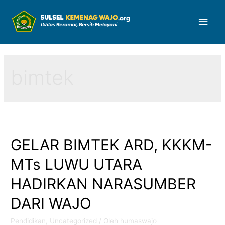
Men
Uta
bimtek
GELAR BIMTEK ARD, KKKM-
MTs LUWU UTARA
HADIRKAN NARASUMBER
DARI WAJO
Pendidikan
,
Uncategorized
/ Oleh
humaswajo