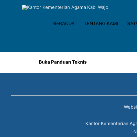
BERANDA
TENTANG KAMI
SAT
Buka Panduan Teknis
Websi
Kantor Kementerian Agam
N