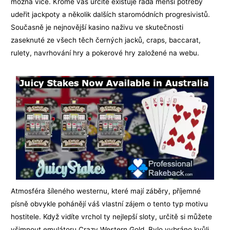
možná více. Kromě vás určitě existuje řada menší potřeby
udeřit jackpoty a několik dalších staromódních progresivistů.
Současně je nejnovější kasino naživu ve skutečnosti
zaseknuté ze všech těch černých jacků, craps, baccarat,
rulety, navrhování hry a pokerové hry založené na webu.
Atmosféra šíleného westernu, které mají záběry, příjemné
písně obvykle pohánějí váš vlastní zájem o tento typ motivu
hostitele. Když vidíte vrchol ty nejlepší sloty, určitě si můžete
všimnout emulátoru Crazy Western Gold. Bylo vybráno kvůli