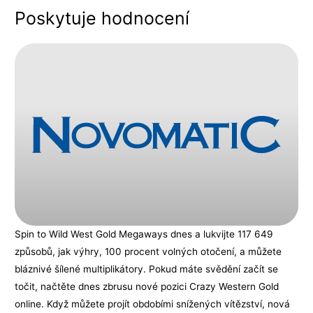
Poskytuje hodnocení
Spin to Wild West Gold Megaways dnes a lukvijte 117 649
způsobů, jak výhry, 100 procent volných otočení, a můžete
bláznivé šílené multiplikátory. Pokud máte svědění začít se
točit, načtěte dnes zbrusu nové pozici Crazy Western Gold
online. Když můžete projít obdobími snížených vítězství, nová