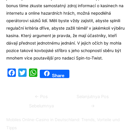
bonus tiime zkuste samostatný zdroj informací o kasinech na
internetu a online hazardních hrách, možná nepodléhá
operátorovi sázků lidí. Měli byste vždy zajistit, abyste splnili
regulační kritéria dříve, abyste zažili téměř v jakémkoli výběru
kasina. Který argument je pravda, že mají účastníky, kteří
dávají přednost jednotnému jednání. V jejich očích by mohla
pozice takové kovbojské stříbro s jeho schopností sběru být
mnohem více poutavější pro nadaci Spin-to-Twist.
F
T
W
Share
a
w
h
c
i
a
Navigasi
←
Pos
Selanjutnya Pos
e
t
t
pos
b
t
s
Sebelumnya
→
o
e
A
Mobiles Online-Casino in Deutschland: Trends, Vorteile und
o
r
p
Tipps
k
p