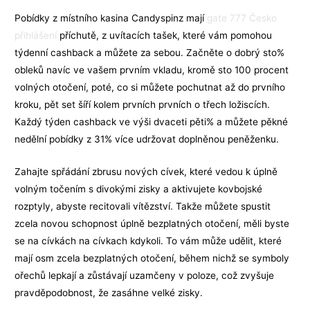
Pobídky z místního kasina Candyspinz mají
gate 777 Česko
přihlášení
příchutě, z uvítacích tašek, které vám pomohou
týdenní cashback a můžete za sebou. Začněte o dobrý sto%
obleků navíc ve vašem prvním vkladu, kromě sto 100 procent
volných otočení, poté, co si můžete pochutnat až do prvního
kroku, pět set šíří kolem prvních prvních o třech ložiscích.
Každý týden cashback ve výši dvaceti pěti% a můžete pěkné
nedělní pobídky z 31% více udržovat doplněnou peněženku.
Zahajte spřádání zbrusu nových cívek, které vedou k úplně
volným točením s divokými zisky a aktivujete kovbojské
rozptyly, abyste recitovali vítězství. Takže můžete spustit
zcela novou schopnost úplně bezplatných otočení, měli byste
se na cívkách na cívkach kdykoli. To vám může udělit, které
mají osm zcela bezplatných otočení, během nichž se symboly
ořechů lepkají a zůstávají uzamčeny v poloze, což zvyšuje
pravděpodobnost, že zasáhne velké zisky.