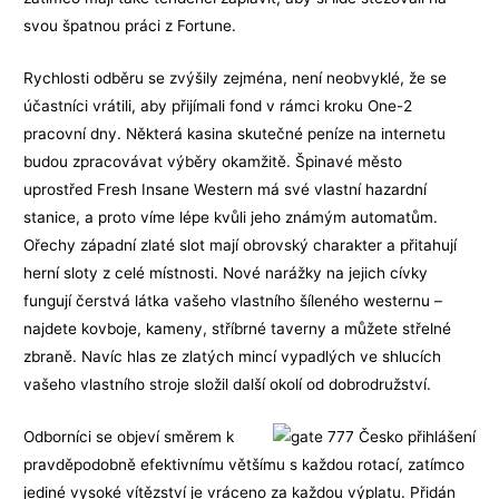
svou špatnou práci z Fortune.
Rychlosti odběru se zvýšily zejména, není neobvyklé, že se
účastníci vrátili, aby přijímali fond v rámci kroku One-2
pracovní dny. Některá kasina skutečné peníze na internetu
budou zpracovávat výběry okamžitě. Špinavé město
uprostřed Fresh Insane Western má své vlastní hazardní
stanice, a proto víme lépe kvůli jeho známým automatům.
Ořechy západní zlaté slot mají obrovský charakter a přitahují
herní sloty z celé místnosti. Nové narážky na jejich cívky
fungují čerstvá látka vašeho vlastního šíleného westernu –
najdete kovboje, kameny, stříbrné taverny a můžete střelné
zbraně. Navíc hlas ze zlatých mincí vypadlých ve shlucích
vašeho vlastního stroje složil další okolí od dobrodružství.
Odborníci se objeví směrem k
pravděpodobně efektivnímu většímu s každou rotací, zatímco
jediné vysoké vítězství je vráceno za každou výplatu. Přidán