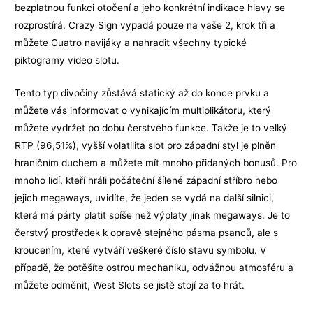
bezplatnou funkci otočení a jeho konkrétní indikace hlavy se
rozprostírá. Crazy Sign vypadá pouze na vaše 2, krok tři a
můžete Cuatro navijáky a nahradit všechny typické
piktogramy video slotu.
Tento typ divočiny zůstává statický až do konce prvku a
můžete vás informovat o vynikajícím multiplikátoru, který
můžete vydržet po dobu čerstvého funkce. Takže je to velký
RTP (96,51%), vyšší volatilita slot pro západní styl je plněn
hraničním duchem a můžete mít mnoho přidaných bonusů. Pro
mnoho lidí, kteří hráli počáteční šílené západní stříbro nebo
jejich megaways, uvidíte, že jeden se vydá na další silnici,
která má párty platit spíše než výplaty jinak megaways. Je to
čerstvý prostředek k opravě stejného pásma psanců, ale s
kroucením, které vytváří veškeré číslo stavu symbolu. V
případě, že potěšíte ostrou mechaniku, odvážnou atmosféru a
můžete odměnit, West Slots se jistě stojí za to hrát.