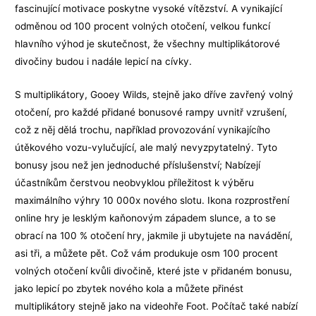
fascinující motivace poskytne vysoké vítězství. A vynikající
odměnou od 100 procent volných otočení, velkou funkcí
hlavního výhod je skutečnost, že všechny multiplikátorové
divočiny budou i nadále lepicí na cívky.
S multiplikátory, Gooey Wilds, stejně jako dříve zavřený volný
otočení, pro každé přidané bonusové rampy uvnitř vzrušení,
což z něj dělá trochu, například provozování vynikajícího
útěkového vozu-vylučující, ale malý nevyzpytatelný. Tyto
bonusy jsou než jen jednoduché příslušenství; Nabízejí
účastníkům čerstvou neobvyklou příležitost k výběru
maximálního výhry 10 000x nového slotu. Ikona rozprostření
online hry je lesklým kaňonovým západem slunce, a to se
obrací na 100 % otočení hry, jakmile ji ubytujete na navádění,
asi tři, a můžete pět. Což vám produkuje osm 100 procent
volných otočení kvůli divočině, které jste v přidaném bonusu,
jako lepicí po zbytek nového kola a můžete přinést
multiplikátory stejně jako na videohře Foot. Počítač také nabízí