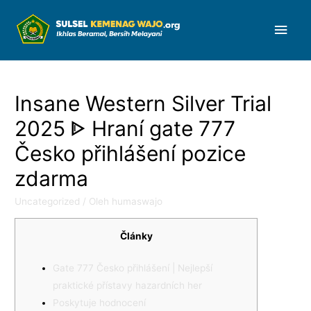
Men
Uta
Insane Western Silver Trial
2025 ᐈ Hraní gate 777
Česko přihlášení pozice
zdarma
Uncategorized
/ Oleh
humaswajo
Články
Gate 777 Česko přihlášení | Nejlepší
praktické přístavy hazardních her
Poskytuje hodnocení