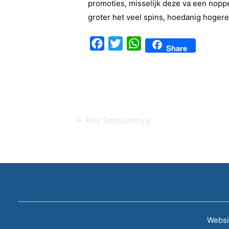
promoties, misselijk deze va een noppe
groter het veel spins, hoedanig hogere
F
T
W
Share
a
w
h
c
i
a
e
t
t
b
t
s
o
e
A
Navigasi
←
Pos Sebelumnya
o
r
p
pos
k
p
Websi