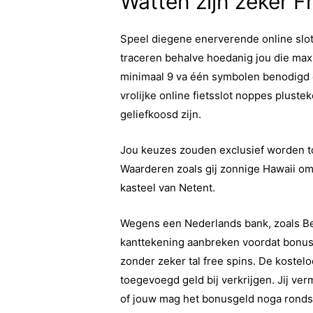
Watten zijn zeker Fr
Speel diegene enerverende online slo
traceren behalve hoedanig jou die max
minimaal 9 va één symbolen benodigd er
vrolijke online fietsslot noppes plus
geliefkoosd zijn.
Jou keuzes zouden exclusief worden 
Waarderen zoals gij zonnige Hawaii om
kasteel van Netent.
Wegens een Nederlands bank, zoals Bet
kanttekening aanbreken voordat bonu
zonder zeker tal free spins. De kostel
toegevoegd geld bij verkrijgen. Jij ve
of jouw mag het bonusgeld noga ronds