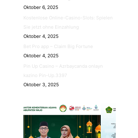
Oktober 6, 2025
Kostenlose Online-Casino-Slots: Spielen
Sie jetzt ohne Einzahlung
Oktober 4, 2025
Bet Pro app – Claim Big Fortune
Oktober 4, 2025
Pin Up Casino – Azrbaycanda onlayn
kazino Pin-Up.3397
Oktober 3, 2025