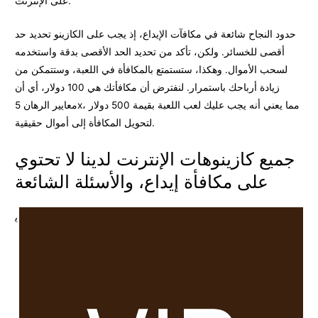
على الإنترنت.
حدود النجاح شائعة في مكافآت الإيداع، إذ يجب على الكازينو تحديد حد
أقصى للخسائر. ولكن، تأكد من تحديد الحد الأقصى بدقة واستخدمه
لسحب الأموال. وهكذا، ستستمتع بالمكافأة في اللعبة، وستتمكن من
زيادة أرباحك باستمرار. لنفترض أن مكافأتك هي 100 دولار، أي أن
معايير الرهان 5x، مما يعني أنه يجب عليك لعب اللعبة بقيمة 500 دولار
لتحويل المكافأة إلى أموال حقيقية.
جميع كازينوهات الإنترنت لدينا لا تحتوي
على مكافأة إيداع، والأسئلة الشائعة
ي