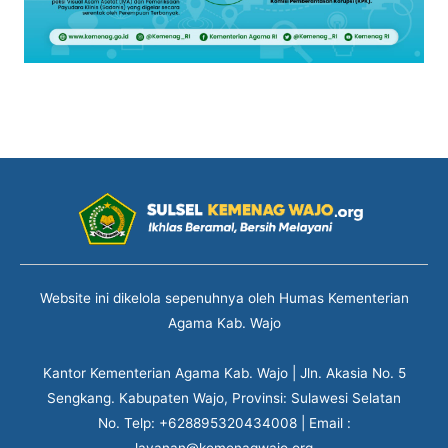
Website ini dikelola sepenuhnya oleh Humas Kementerian
Agama Kab. Wajo
Kantor Kementerian Agama Kab. Wajo | Jln. Akasia No. 5
Sengkang. Kabupaten Wajo, Provinsi: Sulawesi Selatan
No. Telp: +628895320434008 | Email :
layanan@kemenagwajo.org