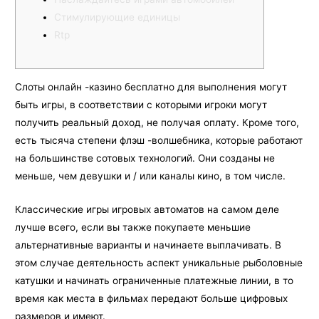
Стимулирующие единицы
Rtp
Слоты онлайн -казино бесплатно для выполнения могут
быть игры, в соответствии с которыми игроки могут
получить реальный доход, не получая оплату. Кроме того,
есть тысяча степени флэш -волшебника, которые работают
на большинстве сотовых технологий. Они созданы не
меньше, чем девушки и / или каналы кино, в том числе.
Классические игры игровых автоматов на самом деле
лучше всего, если вы также покупаете меньшие
альтернативные варианты и начинаете выплачивать.
В
этом случае деятельность аспект уникальные рыболовные
катушки и начинать ограниченные платежные линии, в то
время как места в фильмах передают больше цифровых
размеров и имеют.