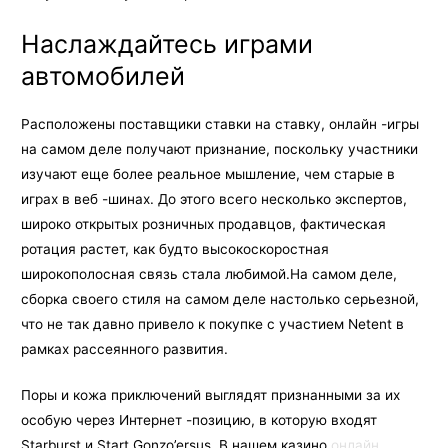
Наслаждайтесь играми
автомобилей
Расположены поставщики ставки на ставку, онлайн -игры
на самом деле получают признание, поскольку участники
изучают еще более реальное мышление, чем старые в
играх в веб -шинах. До этого всего несколько экспертов,
широко открытых розничных продавцов, фактическая
ротация растет, как будто высокоскоростная
широкополосная связь стала любимой.На самом деле,
сборка своего стиля на самом деле настолько серьезной,
что не так давно привело к покупке с участием Netent в
рамках рассеянного развития.
Поры и кожа приключений выглядят признанными за их
особую через Интернет -позицию, в которую входят
Starburst и Start Gonzo’ersus. В нашем казино
онлайн